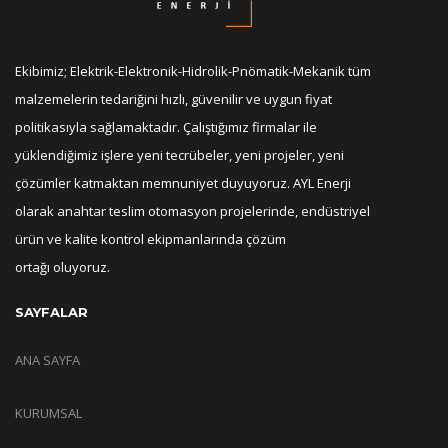
Ekibimiz; Elektrik-Elektronik-Hidrolik-Pnömatik-Mekanik tüm
malzemelerin tedariğini hızlı, güvenilir ve uygun fiyat
politikasıyla sağlamaktadır. Çalıştığımız firmalar ile
yüklendiğimiz işlere yeni tecrübeler, yeni projeler, yeni
çözümler katmaktan memnuniyet duyuyoruz. AYL Enerji
olarak anahtar teslim otomasyon projelerinde, endüstriyel
ürün ve kalite kontrol ekipmanlarında çözüm
ortağı oluyoruz.
SAYFALAR
ANA SAYFA
KURUMSAL