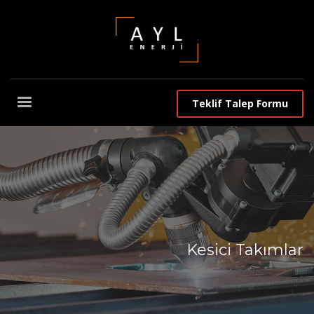
Teklif Talep Formu
Kesici Takımlar