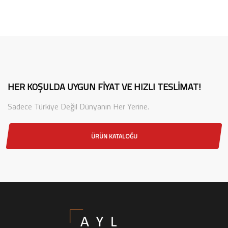
HER KOŞULDA UYGUN FIYAT VE HIZLI TESLIMAT!
Sadece Türkiye Değil Dünyanın Her Yerine.
ÜRÜN KATALOĞU