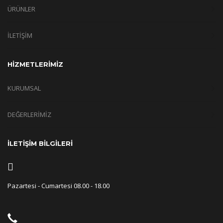
ÜRÜNLER
İLETİŞİM
HİZMETLERİMİZ
KURUMSAL
DEĞERLERİMİZ
İLETİŞİM BİLGİLERİ
Pazartesi - Cumartesi 08.00 - 18.00