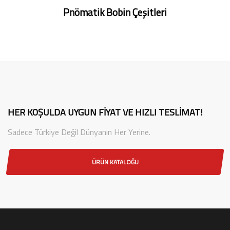
Pnömatik Bobin Çeşitleri
HER KOŞULDA UYGUN FIYAT VE HIZLI TESLIMAT!
Sadece Türkiye Değil Dünyanın Her Yerine.
ÜRÜN KATALOĞU