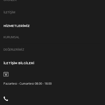
İLETİŞİM
HİZMETLERİMİZ
KURUMSAL
DEĞERLERİMİZ
İLETİŞİM BİLGİLERİ
Pazartesi - Cumartesi 08.00 - 18.00