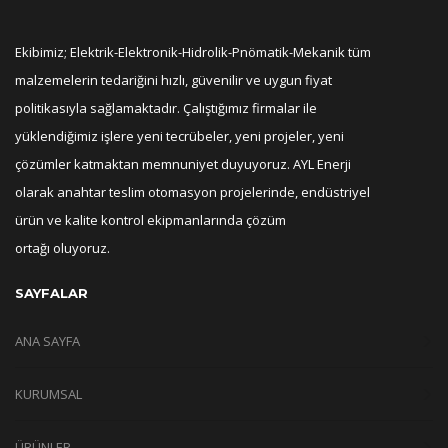
Ekibimiz; Elektrik-Elektronik-Hidrolik-Pnömatik-Mekanik tüm
malzemelerin tedariğini hızlı, güvenilir ve uygun fiyat
politikasıyla sağlamaktadır. Çalıştığımız firmalar ile
yüklendiğimiz işlere yeni tecrübeler, yeni projeler, yeni
çözümler katmaktan memnuniyet duyuyoruz. AYL Enerji
olarak anahtar teslim otomasyon projelerinde, endüstriyel
ürün ve kalite kontrol ekipmanlarında çözüm
ortağı oluyoruz.
SAYFALAR
ANA SAYFA
KURUMSAL
ÜRÜNLER