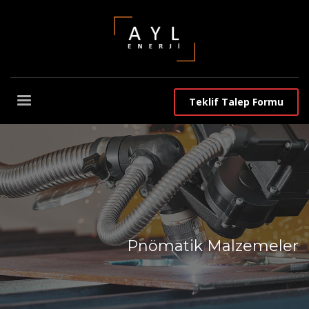
Teklif Talep Formu
Pnömatik Malzemeler